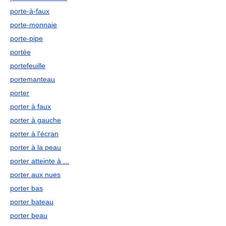
porte-à-faux
porte-monnaie
porte-pipe
portée
portefeuille
portemanteau
porter
porter à faux
porter à gauche
porter à l'écran
porter à la peau
porter atteinte à ...
porter aux nues
porter bas
porter bateau
porter beau